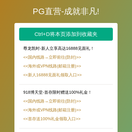
PG直营-成就非凡!
Ctrl+D将本页添加到收藏夹
尊龙凯时-新人立享高达16888见面礼！
<<国内线路→立即前往(防封)>>
<<海外或VPN线路(邮箱注册)>>
<<新人16888见面礼领取入口>>
918博天堂-首存限时赠送100%礼金！
<<国内线路→立即前往(防封)>>
<<海外或VPN线路(邮箱注册)>>
<<首存送100%礼金领取入口>>